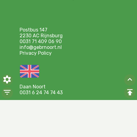
Postbus 147
2230 AC Rijnsburg
0031 71 409 06 90
info@gebrnoort.nl
Privacy Policy
Daan Noort
0031 6 24 74 74 43
Ronald Heemskerk
0031 6 30 85 33 97