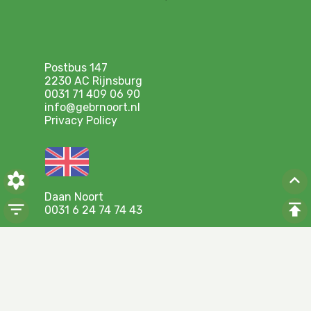
Postbus 147
2230 AC Rijnsburg
0031 71 409 06 90
info@gebrnoort.nl
Privacy Policy
Daan Noort
0031 6 24 74 74 43
Ronald Heemskerk
0031 6 30 85 33 97