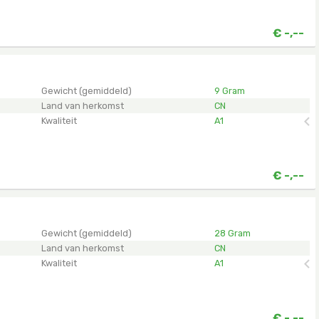
€
-,--
en.
Gewicht (gemiddeld)
9 Gram
Land van herkomst
CN
Kwaliteit
A1
€
-,--
en.
Gewicht (gemiddeld)
28 Gram
Land van herkomst
CN
Kwaliteit
A1
€
-,--