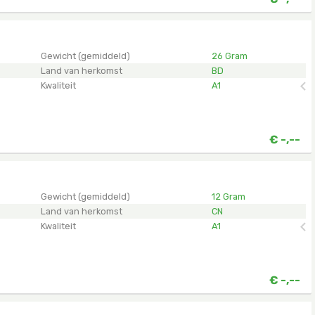
en.
Gewicht (gemiddeld)
26 Gram
Land van herkomst
BD
Kwaliteit
A1
€
-,--
en.
Gewicht (gemiddeld)
12 Gram
Land van herkomst
CN
Kwaliteit
A1
€
-,--