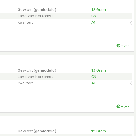
en.
Gewicht (gemiddeld)
12 Gram
Land van herkomst
CN
Kwaliteit
A1
€
-,--
en.
Gewicht (gemiddeld)
13 Gram
Land van herkomst
CN
Kwaliteit
A1
€
-,--
en.
Gewicht (gemiddeld)
12 Gram