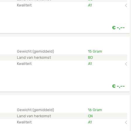
Kwaliteit
A1
€
-,--
en.
Gewicht (gemiddeld)
15 Gram
Land van herkomst
BD
Kwaliteit
A1
€
-,--
en.
Gewicht (gemiddeld)
16 Gram
Land van herkomst
CN
Kwaliteit
A1