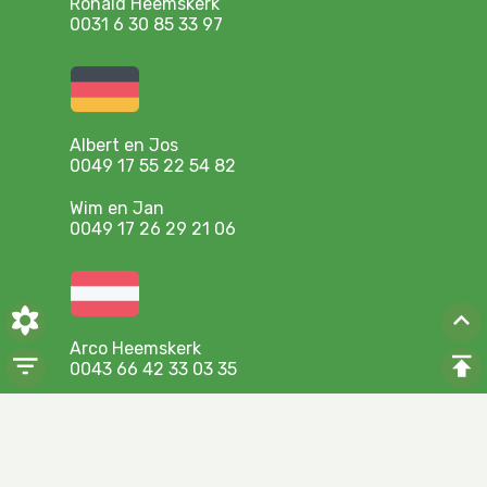
Ronald Heemskerk
0031 6 30 85 33 97
Albert en Jos
0049 17 55 22 54 82
Wim en Jan
0049 17 26 29 21 06
Arco Heemskerk
0043 66 42 33 03 35