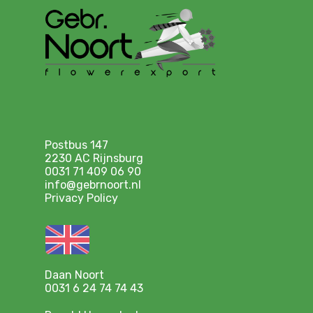
Postbus 147
2230 AC Rijnsburg
0031 71 409 06 90
info@gebrnoort.nl
Privacy Policy
Daan Noort
0031 6 24 74 74 43