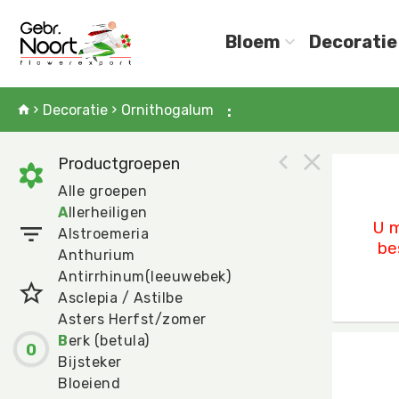
Bloem
Decoratie
Decoratie
Ornithogalum
:
Productgroepen
Ornit
Alle groepen
U mo
A
llerheiligen
U m
Alstroemeria
be
Anthurium
Antirrhinum(leeuwebek)
Asclepia / Astilbe
Asters Herfst/zomer
B
erk (betula)
0
Ornit
Bijsteker
U mo
Bloeiend